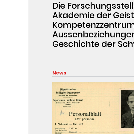
Die Forschungsstelle
Akademie der Geist
Kompetenzzentrum f
Aussenbeziehungen
Geschichte der Schw
News