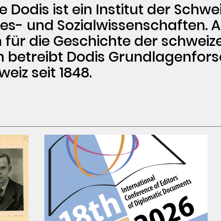
 Dodis ist ein Institut der Schwe
es- und Sozialwissenschaften. A
ür die Geschichte der schweiz
 betreibt Dodis Grundlagenfors
eiz seit 1848.