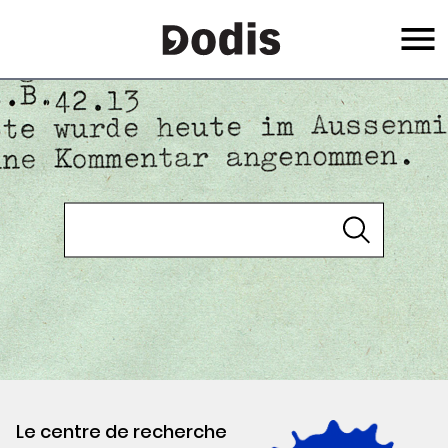
Skip
Menu
to
main
content
Le centre de recherche