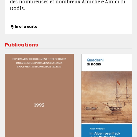
des nombreuses et nombreux Amiche e Amici di
Dodis.
lire la suite
Publications