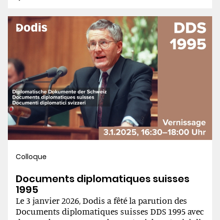
la presse et le conseiller fédéral Max Petitpierre a
ordonné une enquête. Confiée au juge Jakob
Kehrli, cette enquête le disculpe entièrement.
Colloque
Documents diplomatiques suisses
1995
Le 3 janvier 2026, Dodis a fêté la parution des
Documents diplomatiques suisses DDS 1995 avec