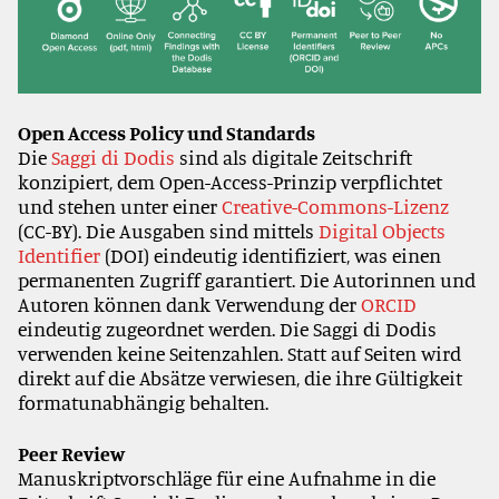
Open Access Policy und Standards
Die
Saggi di Dodis
sind als digitale Zeitschrift
konzipiert, dem Open-Access-Prinzip verpflichtet
und stehen unter einer
Creative-Commons-Lizenz
(CC-BY). Die Ausgaben sind mittels
Digital Objects
Identifier
(DOI) eindeutig identifiziert, was einen
permanenten Zugriff garantiert. Die Autorinnen und
Autoren können dank Verwendung der
ORCID
eindeutig zugeordnet werden. Die Saggi di Dodis
verwenden keine Seitenzahlen. Statt auf Seiten wird
direkt auf die Absätze verwiesen, die ihre Gültigkeit
formatunabhängig behalten.
Peer Review
Manuskriptvorschläge für eine Aufnahme in die