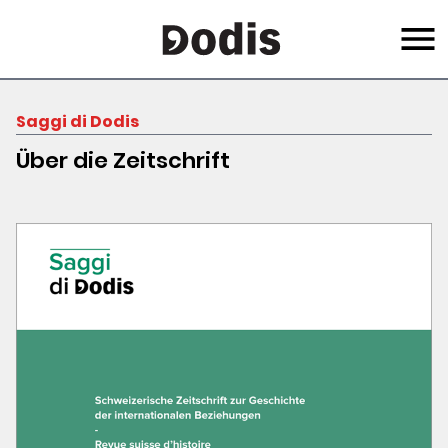
Skip
Menu
to
main
content
Saggi di Dodis
Über die Zeitschrift