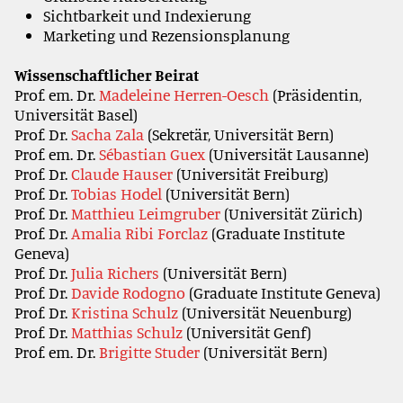
Sichtbarkeit und Indexierung
Marketing und Rezensionsplanung
Wissenschaftlicher Beirat
Prof. em. Dr.
Madeleine Herren-Oesch
(Präsidentin,
Universität Basel)
Prof. Dr.
Sacha Zala
(Sekretär, Universität Bern)
Prof. em. Dr.
Sébastian Guex
(Universität Lausanne)
Prof. Dr.
Claude Hauser
(Universität Freiburg)
Prof. Dr.
Tobias Hodel
(Universität Bern)
Prof. Dr.
Matthieu Leimgruber
(Universität Zürich)
Prof. Dr.
Amalia Ribi Forclaz
(Graduate Institute
Geneva)
Prof. Dr.
Julia Richers
(Universität Bern)
Prof. Dr.
Davide Rodogno
(Graduate Institute Geneva)
Prof. Dr.
Kristina Schulz
(Universität Neuenburg)
Prof. Dr.
Matthias Schulz
(Universität Genf)
Prof. em. Dr.
Brigitte Studer
(Universität Bern)