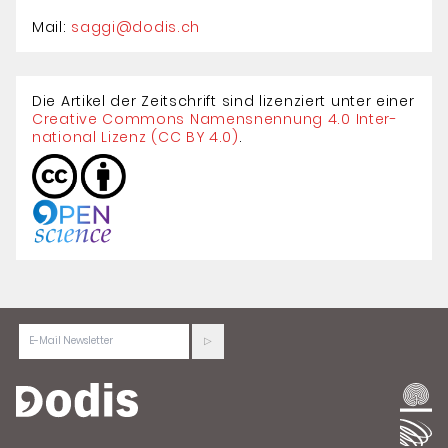
Mail:
saggi@dodis.ch
Die Artikel der Zeitschrift sind lizenziert unter einer
Creative Com­mons Namensnennung 4.0 Inter­
national Lizenz (CC BY 4.0)
.