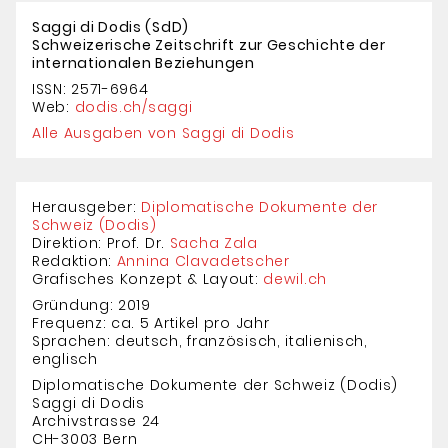
Saggi di Dodis (SdD)
Schweizerische Zeitschrift zur Geschichte der
internationalen Beziehungen
ISSN: 2571-6964
Web:
dodis.ch/saggi
Alle Ausgaben von Saggi di Dodis
Herausgeber:
Diplomatische Dokumente der
Schweiz (Dodis)
Direktion: Prof. Dr.
Sacha Zala
Redaktion:
Annina Clavadetscher
Grafisches Konzept & Layout:
dewil.ch
Gründung: 2019
Frequenz: ca. 5 Artikel pro Jahr
Sprachen: deutsch, französisch, italienisch,
englisch
Diplomatische Dokumente der Schweiz (Dodis)
Saggi di Dodis
Archivstrasse 24
CH-3003 Bern