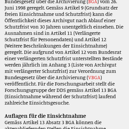
Bundesgesetz über die Archivierung (
BGA
) vom 26.
Juni 1998 geregelt. Gemäss Artikel 9 (Grundsatz der
freien Einsichtnahme und Schutzfrist) kann die
Öffentlichkeit dieses Archivgut nach Ablauf einer
Schutzfrist von 30 Jahren unentgeltlich einsehen. Die
Ausnahmen sind in Artikel 11 (Verlängerte
Schutzfrist für Personendaten) und Artikel 12
(Weitere Beschränkungen der Einsichtnahme)
geregelt. Die aufgrund von Artikel 12 vom Bundesrat
einer verlängerten Schutzfrist unterstellten Bestände
werden jährlich im Anhang 3 (Liste von Archivgut
mit verlängerter Schutzfrist) zur Verordnung zum
Bundesgesetz über die Archivierung (
VBGA
)
veröffentlicht. Für die Forschungsarbeit stellt die
Forschungsgruppe der DDS gemäss Artikel 13 BGA
(Einsichtnahme während der Schutzfrist) laufend
zahlreiche Einsichtsgesuche.
Auflagen für die Einsichtnahme
Gemäss Artikel 13 Absatz 3 BGA können die
aktenabliefernden Stellen die Einsichtnahme