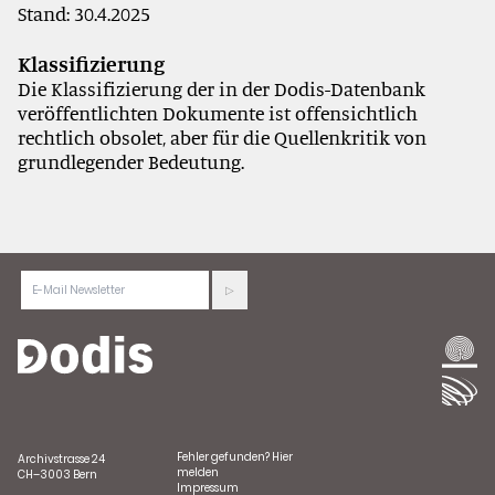
Stand: 30.4.2025
Klassifizierung
Die Klassifizierung der in der Dodis-Datenbank
veröffentlichten Dokumente ist offensichtlich
rechtlich obsolet, aber für die Quellenkritik von
grundlegender Bedeutung.
Fehler gefunden?
Hier
Archivstrasse 24
melden
CH–3003 Bern
Impressum