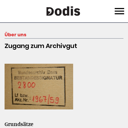
Skip
Menu
to
main
content
Über uns
Zugang zum Archivgut
Grundsätze